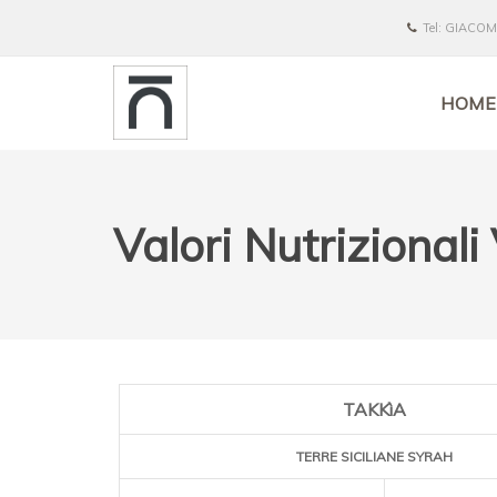
Tel: GIACO
HOME
Valori Nutrizionali
TAKKìA
TERRE SICILIANE SYRAH