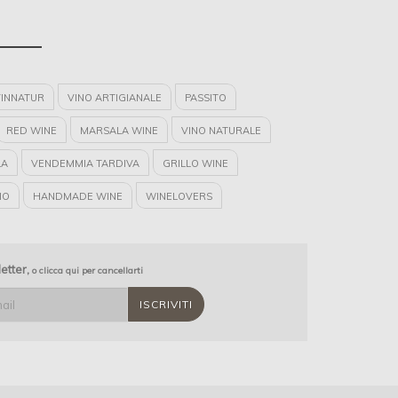
INNATUR
VINO ARTIGIANALE
PASSITO
RED WINE
MARSALA WINE
VINO NATURALE
LA
VENDEMMIA TARDIVA
GRILLO WINE
IO
HANDMADE WINE
WINELOVERS
IO WINE
letter,
o clicca qui per cancellarti