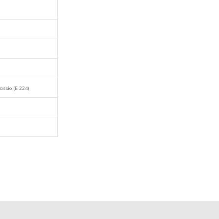
tassio (E 224)