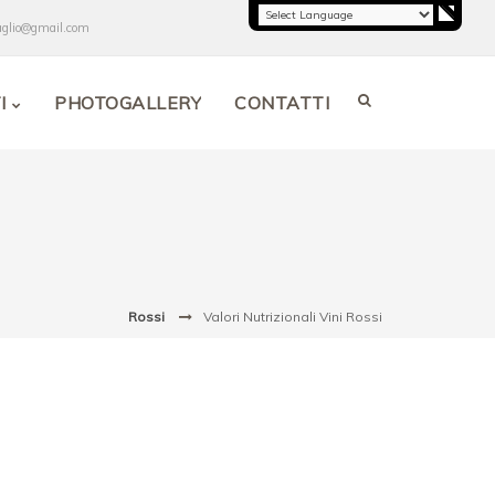
aglio@gmail.com
I
PHOTOGALLERY
CONTATTI
Rossi
Valori Nutrizionali Vini Rossi