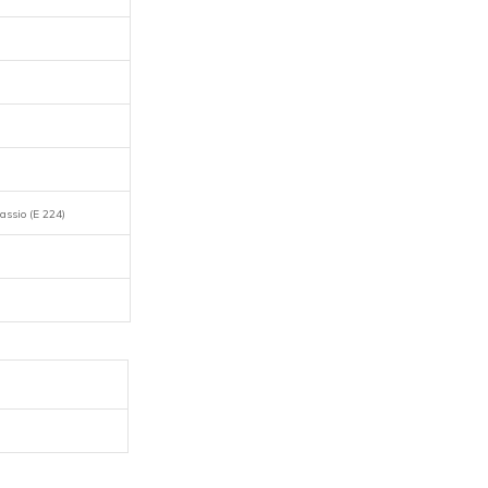
tassio (E 224)