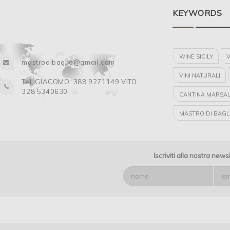
KEYWORDS
WINE SICILY
V
mastrodibaglio@gmail.com
VINI NATURALI
Tel: GIACOMO: 388 9271149 VITO:
328 5340630
CANTINA MARSA
MASTRO DI BAGL
MASTRO DI BAGL
Iscriviti alla nostra news