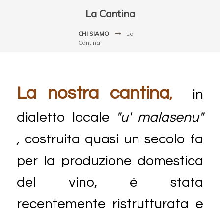
La Cantina
CHI SIAMO
La
Cantina
La nostra cantina
,
in
dialetto locale
"u' malasenu"
,
costruita quasi un secolo fa
per la produzione domestica
del vino, è stata
recentemente ristrutturata e