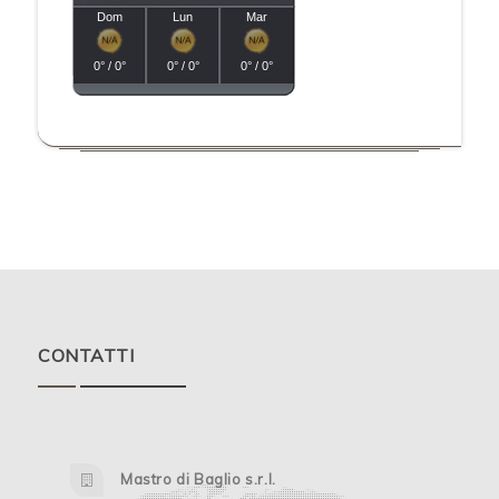
Dom
Lun
Mar
0° / 0°
0° / 0°
0° / 0°
CONTATTI
Mastro di Baglio s.r.l.