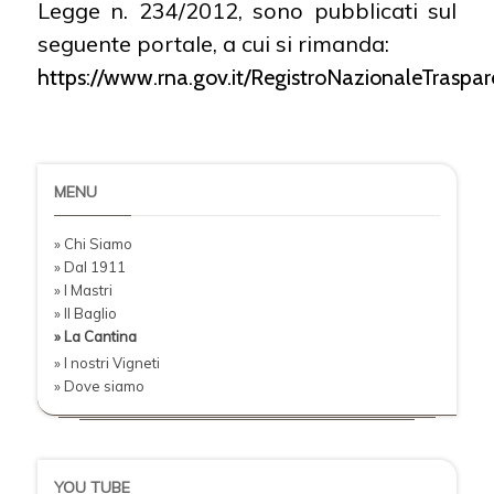
Legge n. 234/2012, sono pubblicati sul
seguente portale, a cui si rimanda:
https://www.rna.gov.it/RegistroNazionaleTraspa
MENU
» Chi Siamo
» Dal 1911
» I Mastri
» Il Baglio
» La Cantina
» I nostri Vigneti
» Dove siamo
YOU TUBE