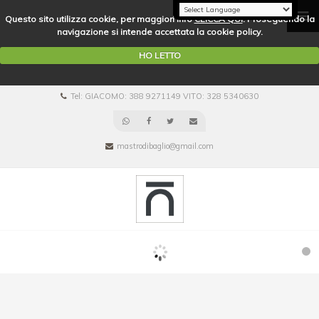
Questo sito utilizza cookie, per maggiori info
CLICCA QUI
. Proseguendo la
navigazione si intende accettata la cookie policy.
HO LETTO
Tel: GIACOMO: 388 9271149 VITO: 328 5340630
mastrodibaglio@gmail.com