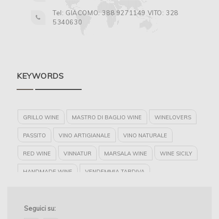
Tel: GIACOMO: 388 9271149 VITO: 328
5340630
KEYWORDS
GRILLO WINE
MASTRO DI BAGLIO WINE
WINELOVERS
PASSITO
VINO ARTIGIANALE
VINO NATURALE
RED WINE
VINNATUR
MARSALA WINE
WINE SICILY
HANDMADE WINE
VENDEMMIA TARDIVA
CANTINA MARSALA
MASTRO DI BAGLIO
VINI NATURALI
Seguici su: